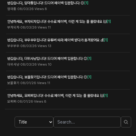
반갑습니다, 맘마통입니다! 드디어 페이백 입문합니다 😊
[
1
]
맘마통
·
08/03/26
·
Views
8
안녕하세요, 부자되자입니다! 수수료 페이백, 이런 게 있는 줄 몰랐네요 🙌
[
1
]
부자되자
·
08/03/26
·
Views
11
반갑습니다, 부우부우입니다! 유튜버 따라 페이백 받다가 옮겨왔어요 💰
[
1
]
부우부우
·
08/03/26
·
Views
13
반갑습니다, 더위사냥입니다! 드디어 페이백 입문합니다 😊
[
1
]
더위사냥
·
08/03/26
·
Views
10
반갑습니다, 보물찾기입니다! 드디어 페이백 입문합니다 😊
[
1
]
보물찾기
·
08/01/26
·
Views
11
안녕하세요, 모찌찌입니다! 수수료 페이백, 이런 게 있는 줄 몰랐네요 🙌
[
1
]
모찌찌
·
08/01/26
·
Views
8