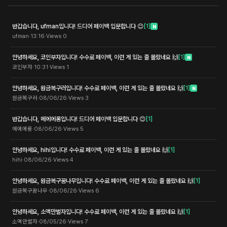
반갑습니다, ufman입니다! 드디어 페이백 입문합니다 😊
[
1
]
N
ufman
·
13:16
·
Views
0
안녕하세요, 코인부자입니다! 수수료 페이백, 이런 게 있는 줄 몰랐네요 🙌
[
1
]
N
코인부자
·
10:31
·
Views
1
안녕하세요, 원금복구러입니다! 수수료 페이백, 이런 게 있는 줄 몰랐네요 🙌
[
1
]
N
원금복구러
·
08/06/26
·
Views
3
반갑습니다, 메에에롱입니다! 드디어 페이백 입문합니다 😊
[
1
]
메에에롱
·
08/06/26
·
Views
5
안녕하세요, hihi입니다! 수수료 페이백, 이런 게 있는 줄 몰랐네요 🙌
[
1
]
hihi
·
08/06/26
·
Views
4
안녕하세요, 원금복구꿈나무입니다! 수수료 페이백, 이런 게 있는 줄 몰랐네요 🙌
[
1
]
원금복구꿈나무
·
08/06/26
·
Views
6
안녕하세요, 소액만벌자입니다! 수수료 페이백, 이런 게 있는 줄 몰랐네요 🙌
[
1
]
소액만벌자
·
08/05/26
·
Views
7