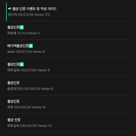
📢 출금 인증 이벤트 및 작성 가이드
관리자
·
05/01/26
·
Views
173
출금인증
N
퍼렁새
·
12:03
·
Views
0
페이백출금인증
N
seolE
·
08/07/26
·
Views
6
출금인증
N
하루일퍼
·
08/07/26
·
Views
9
출금인증
슬픈코인러
·
08/06/26
·
Views
6
출금인증
하핫
·
08/06/26
·
Views
10
출금 인증
하루일퍼
·
08/06/26
·
Views
10