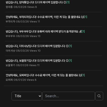
반갑습니다, 맘마통입니다! 드디어 페이백 입문합니다 😊
[
1
]
맘마통
·
08/03/26
·
Views
8
안녕하세요, 부자되자입니다! 수수료 페이백, 이런 게 있는 줄 몰랐네요 🙌
[
1
]
부자되자
·
08/03/26
·
Views
11
반갑습니다, 부우부우입니다! 유튜버 따라 페이백 받다가 옮겨왔어요 💰
[
1
]
부우부우
·
08/03/26
·
Views
13
반갑습니다, 더위사냥입니다! 드디어 페이백 입문합니다 😊
[
1
]
더위사냥
·
08/03/26
·
Views
10
반갑습니다, 보물찾기입니다! 드디어 페이백 입문합니다 😊
[
1
]
보물찾기
·
08/01/26
·
Views
11
안녕하세요, 모찌찌입니다! 수수료 페이백, 이런 게 있는 줄 몰랐네요 🙌
[
1
]
모찌찌
·
08/01/26
·
Views
8