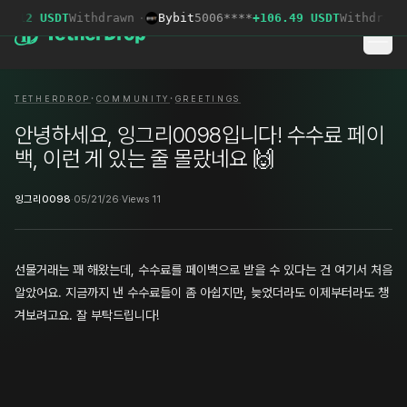
5.12 USDT
Withdrawn
·
Bybit
5006****
+106.49 USDT
Withdrawn
·
·
TETHERDROP
COMMUNITY
GREETINGS
안녕하세요, 잉그리0098입니다! 수수료 페이
백, 이런 게 있는 줄 몰랐네요 🙌
잉그리0098
·
05/21/26
·
Views 11
선물거래는 꽤 해왔는데, 수수료를 페이백으로 받을 수 있다는 건 여기서 처음
알았어요. 지금까지 낸 수수료들이 좀 아쉽지만, 늦었더라도 이제부터라도 챙
겨보려고요. 잘 부탁드립니다!