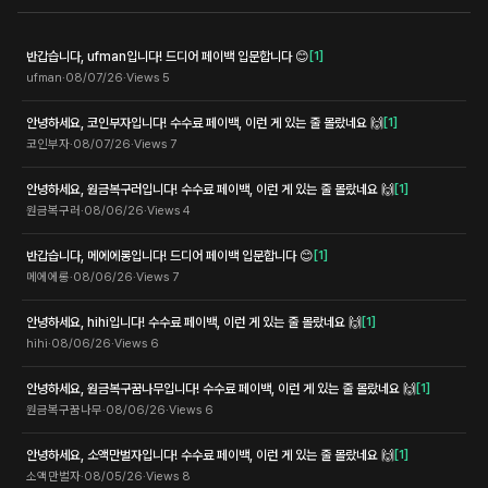
반갑습니다, ufman입니다! 드디어 페이백 입문합니다 😊
[
1
]
ufman
·
08/07/26
·
Views
5
안녕하세요, 코인부자입니다! 수수료 페이백, 이런 게 있는 줄 몰랐네요 🙌
[
1
]
코인부자
·
08/07/26
·
Views
7
안녕하세요, 원금복구러입니다! 수수료 페이백, 이런 게 있는 줄 몰랐네요 🙌
[
1
]
원금복구러
·
08/06/26
·
Views
4
반갑습니다, 메에에롱입니다! 드디어 페이백 입문합니다 😊
[
1
]
메에에롱
·
08/06/26
·
Views
7
안녕하세요, hihi입니다! 수수료 페이백, 이런 게 있는 줄 몰랐네요 🙌
[
1
]
hihi
·
08/06/26
·
Views
6
안녕하세요, 원금복구꿈나무입니다! 수수료 페이백, 이런 게 있는 줄 몰랐네요 🙌
[
1
]
원금복구꿈나무
·
08/06/26
·
Views
6
안녕하세요, 소액만벌자입니다! 수수료 페이백, 이런 게 있는 줄 몰랐네요 🙌
[
1
]
소액만벌자
·
08/05/26
·
Views
8