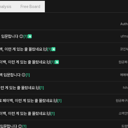
alysis
Free Board
Auth
 입문합니다 😊
[
1
]
ufm
N
 이런 게 있는 줄 몰랐네요 🙌
[
1
]
코인
N
백, 이런 게 있는 줄 몰랐네요 🙌
[
1
]
원금복
N
백 입문합니다 😊
[
1
]
메에
이런 게 있는 줄 몰랐네요 🙌
[
1
]
hih
페이백, 이런 게 있는 줄 몰랐네요 🙌
[
1
]
원금복구
백, 이런 게 있는 줄 몰랐네요 🙌
[
1
]
소액만
 입문합니다 😊
[
1
]
트럼