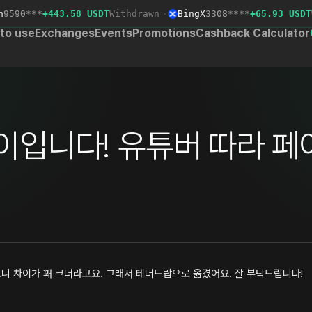
590***
+443.58 USDT
Withdrawn
·
BingX
3308****
+65.93 USDT
Wi
to use
Exchanges
Events
Promotions
Cashback Calculator
이입니다! 유튜버 따라 페
니 차이가 꽤 크더라고요. 그래서 테더드랍으로 옮겼어요. 잘 부탁드립니다!