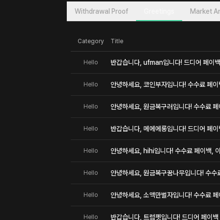
Withdrawal Proof
Greetings
Market An
Category
Title
반갑습니다, ufman입니다! 드디어 페이백
Hello
안녕하세요, 코인부자입니다! 수수료 페이백,
Hello
안녕하세요, 원금복구러입니다! 수수료 페이
Hello
반갑습니다, 메에에롱입니다! 드디어 페이
Hello
안녕하세요, hihi입니다! 수수료 페이백, 
Hello
안녕하세요, 원금복구꿈나무입니다! 수수료 
Hello
안녕하세요, 소액만벌자입니다! 수수료 페이
Hello
반갑습니다, 트럼펫입니다! 드디어 페이백
Hello