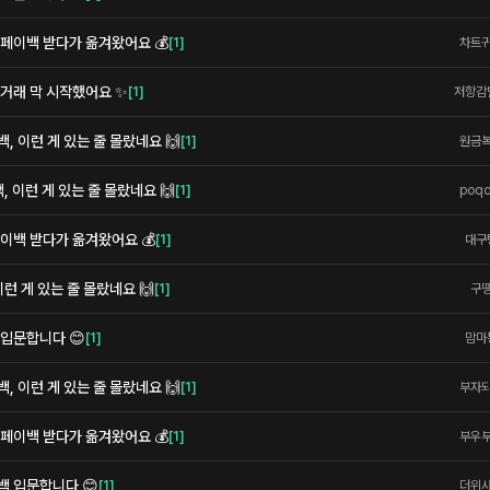
페이백 받다가 옮겨왔어요 💰
[
1
]
차트
 거래 막 시작했어요 ✨
[
1
]
저항감
 이런 게 있는 줄 몰랐네요 🙌
[
1
]
원금
 이런 게 있는 줄 몰랐네요 🙌
[
1
]
poq
이백 받다가 옮겨왔어요 💰
[
1
]
대구
런 게 있는 줄 몰랐네요 🙌
[
1
]
구
 입문합니다 😊
[
1
]
맘마
 이런 게 있는 줄 몰랐네요 🙌
[
1
]
부자
페이백 받다가 옮겨왔어요 💰
[
1
]
부우
백 입문합니다 😊
[
1
]
더위