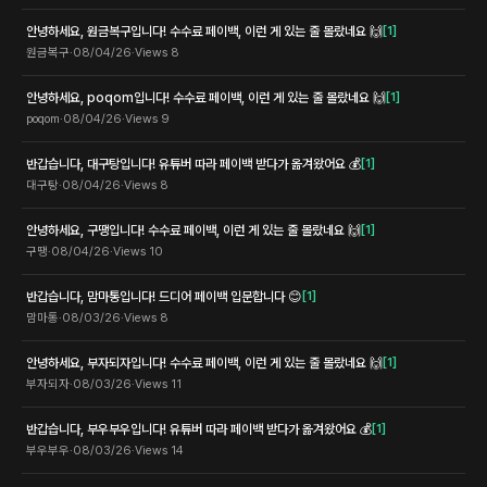
안녕하세요, 원금복구입니다! 수수료 페이백, 이런 게 있는 줄 몰랐네요 🙌
[
1
]
원금복구
·
08/04/26
·
Views
8
안녕하세요, poqom입니다! 수수료 페이백, 이런 게 있는 줄 몰랐네요 🙌
[
1
]
poqom
·
08/04/26
·
Views
9
반갑습니다, 대구탕입니다! 유튜버 따라 페이백 받다가 옮겨왔어요 💰
[
1
]
대구탕
·
08/04/26
·
Views
8
안녕하세요, 구땡입니다! 수수료 페이백, 이런 게 있는 줄 몰랐네요 🙌
[
1
]
구땡
·
08/04/26
·
Views
10
반갑습니다, 맘마통입니다! 드디어 페이백 입문합니다 😊
[
1
]
맘마통
·
08/03/26
·
Views
8
안녕하세요, 부자되자입니다! 수수료 페이백, 이런 게 있는 줄 몰랐네요 🙌
[
1
]
부자되자
·
08/03/26
·
Views
11
반갑습니다, 부우부우입니다! 유튜버 따라 페이백 받다가 옮겨왔어요 💰
[
1
]
부우부우
·
08/03/26
·
Views
14