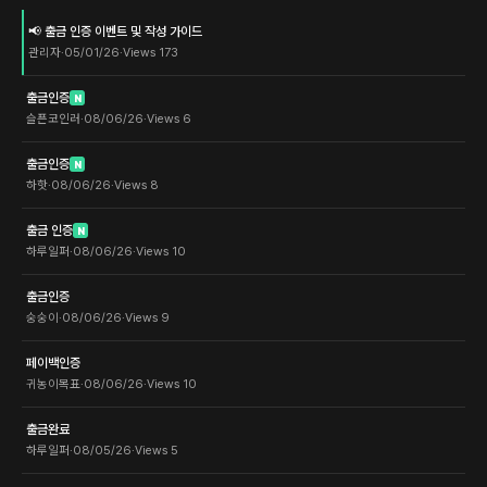
📢 출금 인증 이벤트 및 작성 가이드
관리자
·
05/01/26
·
Views
173
출금인증
N
슬픈코인러
·
08/06/26
·
Views
6
출금인증
N
하핫
·
08/06/26
·
Views
8
출금 인증
N
하루일퍼
·
08/06/26
·
Views
10
출금인증
숭숭이
·
08/06/26
·
Views
9
페이백인증
귀농이목표
·
08/06/26
·
Views
10
출금완료
하루일퍼
·
08/05/26
·
Views
5