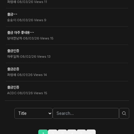
퍼렁새
·
08/03/26
·
Views
11
출금~~
숭숭이
·
08/03/26
·
Views
9
출금 아주 좋네용~~
담대한남자
·
08/03/26
·
Views
15
출금인증
하루일퍼
·
08/02/26
·
Views
13
출금은증
퍼렁새
·
08/01/26
·
Views
14
출금인증
ACDC
·
08/01/26
·
Views
15