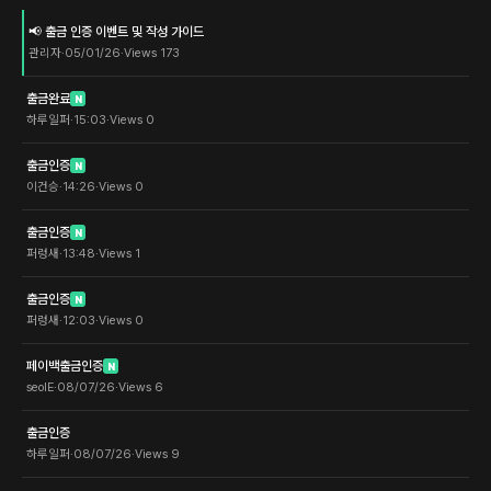
📢 출금 인증 이벤트 및 작성 가이드
관리자
·
05/01/26
·
Views
173
출금완료
N
하루일퍼
·
15:03
·
Views
0
출금인증
N
이건승
·
14:26
·
Views
0
출금인증
N
퍼렁새
·
13:48
·
Views
1
출금인증
N
퍼렁새
·
12:03
·
Views
0
페이백출금인증
N
seolE
·
08/07/26
·
Views
6
출금인증
하루일퍼
·
08/07/26
·
Views
9