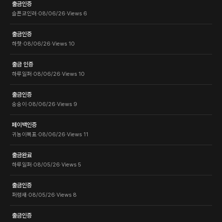
출금인증
슬픈코인러
·
08/06/26
·
Views
6
출금인증
하핫
·
08/06/26
·
Views
10
출금 인증
하루일퍼
·
08/06/26
·
Views
10
출금인증
숭숭이
·
08/06/26
·
Views
9
페이백인증
귀농이목표
·
08/06/26
·
Views
11
출금완료
하루일퍼
·
08/05/26
·
Views
5
출금인증
퍼렁새
·
08/05/26
·
Views
8
출금인증