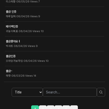
미스터황
·
08/05/26
·
Views
7
출금 인증
하루일퍼
·
08/04/26
·
Views
9
페이백인증
귀농이목표
·
08/04/26
·
Views
10
출금좋아요ㅕ
빅샤트
·
08/04/26
·
Views
9
출금인증
으아앙가보자잉
·
08/04/26
·
Views
10
출금~
하핫
·
08/03/26
·
Views
14