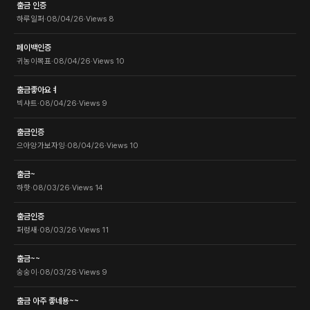
출금 인증
하루일퍼
·
08/04/26
·
Views
8
페이백인증
귀농이목표
·
08/04/26
·
Views
10
출금좋아요ㅕ
빅샤트
·
08/04/26
·
Views
9
출금인증
으아앙가보자잉
·
08/04/26
·
Views
10
출금~
하핫
·
08/03/26
·
Views
14
출금인증
퍼렁새
·
08/03/26
·
Views
11
출금~~
숭숭이
·
08/03/26
·
Views
9
출금 아주 좋네용~~