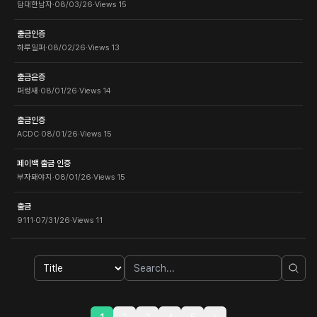
담대한남자
·
08/03/26
·
Views
15
출금인증
하루일퍼
·
08/02/26
·
Views
13
출금은증
퍼렁새
·
08/01/26
·
Views
14
출금인증
ACDC
·
08/01/26
·
Views
15
페이백 출금 인증
부자돼야지
·
08/01/26
·
Views
15
출금
9111
·
07/31/26
·
Views
11