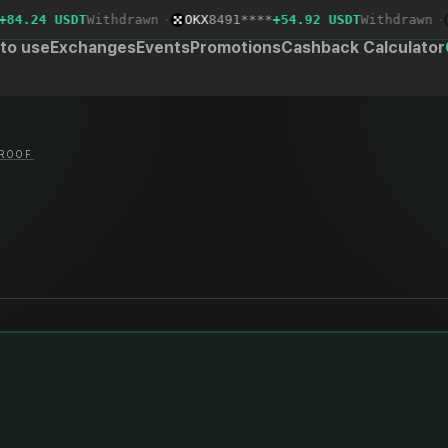
4.24 USDT
Withdrawn
·
OKX
8491****
+54.92 USDT
Withdrawn
·
L
to use
Exchanges
Events
Promotions
Cashback Calculator
ROOF