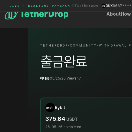
Deepcoin
9592***
+85.12 USDT
Withdrawn
·
OKX
8687****
+8
LIVE · REALTIME PAYBACK
About
How 
·
·
TETHERDROP
COMMUNITY
WITHDRAWAL P
출금완료
이더륨
·
05/25/26
·
Views 17
Bybit
375.84
USDT
26. 05. 25
completed