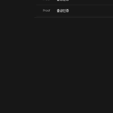
출금인증
Proof