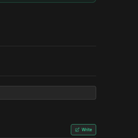
Write