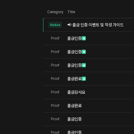
Category
Title
📢 출금 인증 이벤트 및 작성 가이드
Notice
출금인증
Proof
N
출금인증
Proof
N
출금인증
Proof
N
출금완료
Proof
N
출금감사요
Proof
출금완료
Proof
출금인증
Proof
출금인증
Proof