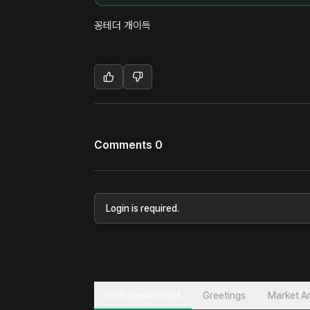
꽁테더 개이득
Comments 0
Login is required.
Withdrawal Proof
Greetings
Market An