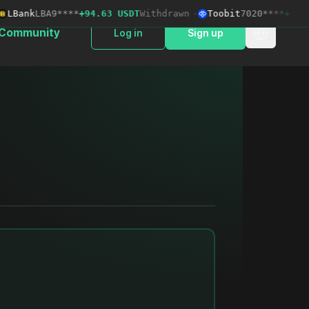
Bank
LBA9****
+94.63 USDT
Withdrawn
·
Toobit
7020****
+366.35
Community
Log in
Sign up