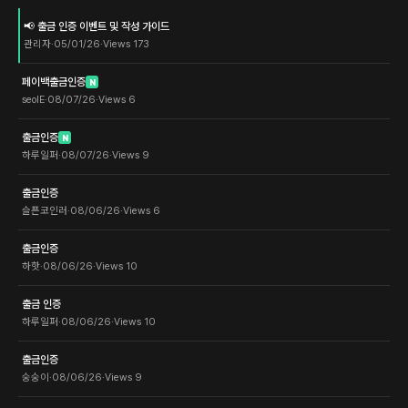
📢 출금 인증 이벤트 및 작성 가이드
관리자
·
05/01/26
·
Views
173
페이백출금인증
N
seolE
·
08/07/26
·
Views
6
출금인증
N
하루일퍼
·
08/07/26
·
Views
9
출금인증
슬픈코인러
·
08/06/26
·
Views
6
출금인증
하핫
·
08/06/26
·
Views
10
출금 인증
하루일퍼
·
08/06/26
·
Views
10
출금인증
숭숭이
·
08/06/26
·
Views
9