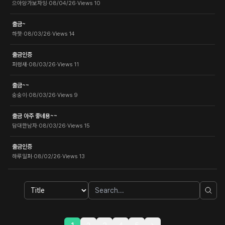
으아앙가보자잉
·
08/04/26
·
Views
10
출금~
하핫
·
08/03/26
·
Views
14
출금인증
퍼렁새
·
08/03/26
·
Views
11
출금~~
숭숭이
·
08/03/26
·
Views
9
출금 아주 좋네용~~
담대한남자
·
08/03/26
·
Views
15
출금인증
하루일퍼
·
08/02/26
·
Views
13