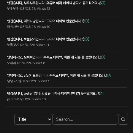
반갑습니다, 부우부우입니다! 유튜버 따라 페이백 받다가 옮겨왔어요 💰
[
1
]
부우부우
·
08/03/26
·
Views
13
반갑습니다, 더위사냥입니다! 드디어 페이백 입문합니다 😊
[
1
]
더위사냥
·
08/03/26
·
Views
10
반갑습니다, 보물찾기입니다! 드디어 페이백 입문합니다 😊
[
1
]
보물찾기
·
08/01/26
·
Views
11
안녕하세요, 모찌찌입니다! 수수료 페이백, 이런 게 있는 줄 몰랐네요 🙌
[
1
]
모찌찌
·
08/01/26
·
Views
8
안녕하세요, 냠냠ㄴ요용입니다! 수수료 페이백, 이런 게 있는 줄 몰랐네요 🙌
[
1
]
냠냠ㄴ요용
·
07/31/26
·
Views
9
반갑습니다, peterr입니다! 유튜버 따라 페이백 받다가 옮겨왔어요 💰
[
1
]
peterr
·
07/31/26
·
Views
10