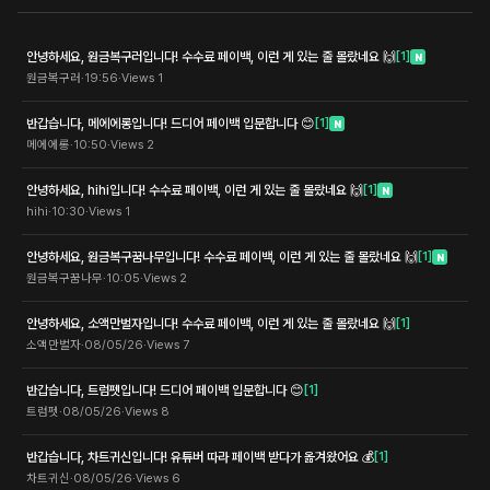
안녕하세요, 원금복구러입니다! 수수료 페이백, 이런 게 있는 줄 몰랐네요 🙌
[
1
]
N
원금복구러
·
19:56
·
Views
1
반갑습니다, 메에에롱입니다! 드디어 페이백 입문합니다 😊
[
1
]
N
메에에롱
·
10:50
·
Views
2
안녕하세요, hihi입니다! 수수료 페이백, 이런 게 있는 줄 몰랐네요 🙌
[
1
]
N
hihi
·
10:30
·
Views
1
안녕하세요, 원금복구꿈나무입니다! 수수료 페이백, 이런 게 있는 줄 몰랐네요 🙌
[
1
]
N
원금복구꿈나무
·
10:05
·
Views
2
안녕하세요, 소액만벌자입니다! 수수료 페이백, 이런 게 있는 줄 몰랐네요 🙌
[
1
]
소액만벌자
·
08/05/26
·
Views
7
반갑습니다, 트럼펫입니다! 드디어 페이백 입문합니다 😊
[
1
]
트럼펫
·
08/05/26
·
Views
8
반갑습니다, 차트귀신입니다! 유튜버 따라 페이백 받다가 옮겨왔어요 💰
[
1
]
차트귀신
·
08/05/26
·
Views
6