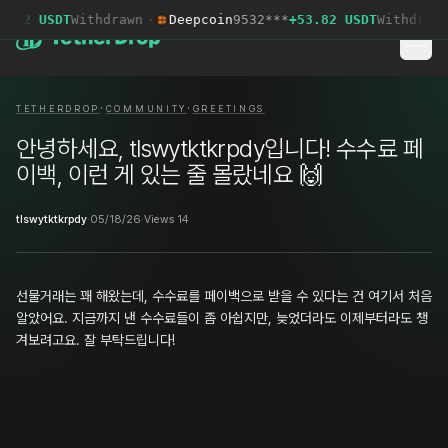
.12 USDT
Withdrawn
·
Deepcoin
9532***
+53.82 USDT
Withdrawn
·
·
TETHERDROP
COMMUNITY
GREETINGS
안녕하세요, tlswytktkrpdy입니다! 수수료 페
이백, 이런 게 있는 줄 몰랐네요 🙌
tlswytktkrpdy
·
05/18/26
·
Views 14
선물거래는 꽤 해왔는데, 수수료를 페이백으로 받을 수 있다는 건 여기서 처음
알았어요. 지금까지 낸 수수료들이 좀 아쉽지만, 늦었더라도 이제부터라도 챙
겨보려고요. 잘 부탁드립니다!